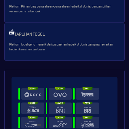
Platform Pilihan bagi perusahaan-perusahaan terbaik di dunia, dengan pilihan
variasi game terbanyak
TARUHAN TOGEL
Platform togel yang menarik dari perusahan terbaik di dunia yang menawarkan
hadiah kemenangan besar