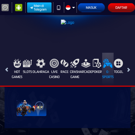
Main di
MASUK
DAFTAR
Telegram
HOT
SLOTS
OLAHRAGA
LIVE
RACE
CRASH
ARCADE
POKER
E-
TOGEL
SABUN
GAMES
CASINO
GAME
SPORTS
AYAM
i