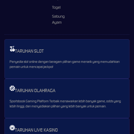
Togel
Sabung
Ayam
TARUHAN SLOT
Penyedia slot online dengan beragam pilihan game menarik yang memudahkan
pemain untuk mencapai jackpot
TARUHAN OLAHRAGA
Sportsbook Gaming Platform Terbaik menawarkan lebih banyak game, odds yang
lebih tinggi, dan menyediakan pilihan yang lebih banyak untuk pemain.
TARUHAN LIVE KASINO