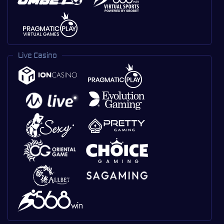
Live Casino