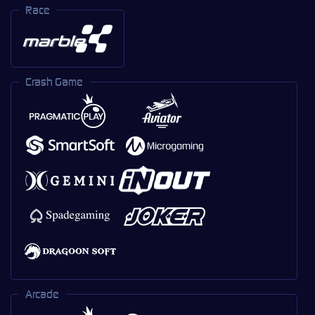
Race
Crash Game
Arcade